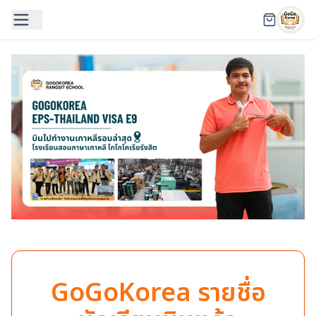
GoGoKorea รายชื่อ