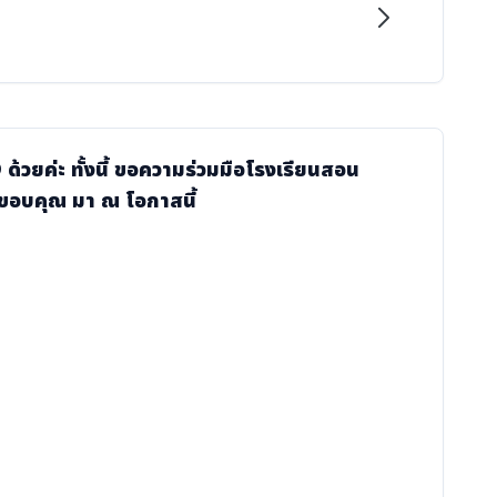
วยค่ะ ทั้งนี้ ขอความร่วมมือโรงเรียนสอน
อขอบคุณ มา ณ โอกาสนี้